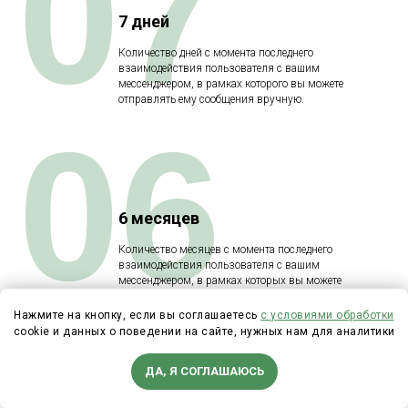
07
7 дней
Количество дней с момента последнего
взаимодействия пользователя с вашим
мессенджером, в рамках которого вы можете
отправлять ему сообщения вручную.
06
6 месяцев
Количество месяцев с момента последнего
взаимодействия пользователя с вашим
мессенджером, в рамках которых вы можете
отправлять массовые рассылки с помощью OTN или
Sponsored Message.
Нажмите на кнопку, если вы соглашаетесь
с условиями обработки
cookie и данных о поведении на сайте, нужных нам для аналитики
ДА, Я СОГЛАШАЮСЬ